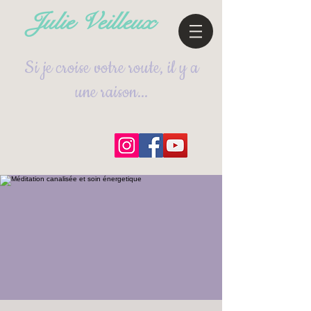
Julie Veilleux
Si je croise votre route, il y a
une raison...