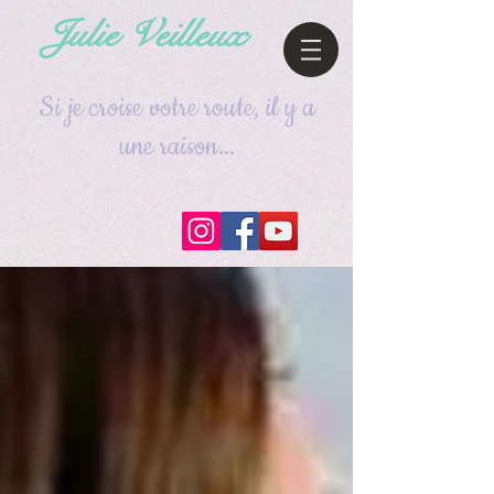
Julie Veilleux
Si je croise votre route, il y a
une raison...